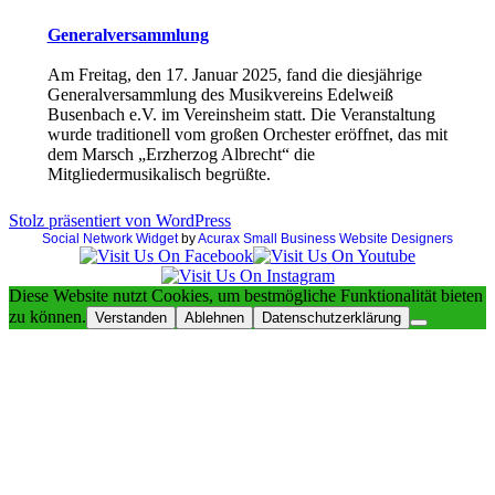
Generalversammlung
Am Freitag, den 17. Januar 2025, fand die diesjährige
Generalversammlung des Musikvereins Edelweiß
Busenbach e.V. im Vereinsheim statt. Die Veranstaltung
wurde traditionell vom großen Orchester eröffnet, das mit
dem Marsch „Erzherzog Albrecht“ die
Mitgliedermusikalisch begrüßte.
Stolz präsentiert von WordPress
Social Network Widget
by
Acurax Small Business Website Designers
Diese Website nutzt Cookies, um bestmögliche Funktionalität bieten
zu können.
Verstanden
Ablehnen
Datenschutzerklärung