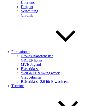
Über uns
Dirigent
Verwaltung
Chronik
Formationen
Großes Blasorchester
GREENhorns
MVE Jugend
Bläserklasse
everGREEN swing attack
Grabbefänger
Bläserklasse 2.0 für Erwachsene
Termine