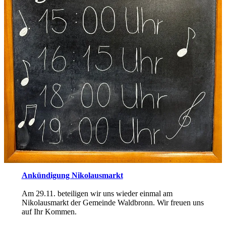
Ankündigung Nikolausmarkt
Am 29.11. beteiligen wir uns wieder einmal am
Nikolausmarkt der Gemeinde Waldbronn. Wir freuen uns
auf Ihr Kommen.