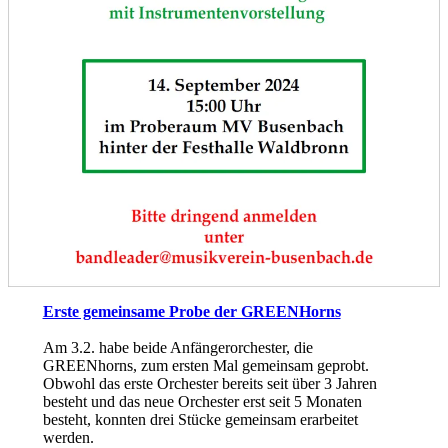
Erste gemeinsame Probe der GREENHorns
Am 3.2. habe beide Anfängerorchester, die
GREENhorns, zum ersten Mal gemeinsam geprobt.
Obwohl das erste Orchester bereits seit über 3 Jahren
besteht und das neue Orchester erst seit 5 Monaten
besteht, konnten drei Stücke gemeinsam erarbeitet
werden.