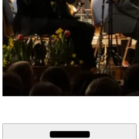
Musikverein Edelweiß Busenbach
Musik. Vielfalt. Emotionen. seit 1920