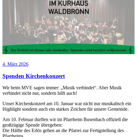
Veröffentlicht
4. März 2026
am
Spenden Kirchenkonzert
Wir beim MVE sagen immer: „Musik verbindet“. Aber Musik
verbindet nicht nur, sondern hilft auch!
Unser Kirchenkonzert am 10. Januar war nicht nur musikalisch ein
Highlight sondern auch ein starkes Zeichen für unsere Gemeinde.
Am 10. Februar durften wir im Pfarrheim Busenbach offiziell die
großzügige Spende übergeben:
Die Hälfte des Erlös gehen an die Pfarrei zur Fertigstellung des
Pfarrheims.