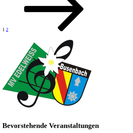
Beiträge
1
2
Bevorstehende Veranstaltungen