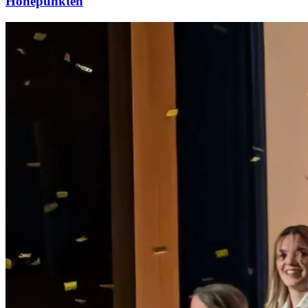
Höhepunkten