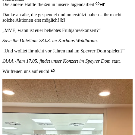
Die andere Hälfte fließen in unsere Jugendarbeit 💛🎺
Danke an alle, die gespendet und unterstützt haben – ihr macht
solche Aktionen erst möglich! 🙌
„MVE, wann ist euer beliebtes Frühjahreskonzert?“
Save the Date‼️am 28.03. im Kurhaus Waldbronn.
„Und wolltet ihr nicht vor Jahren mal im Speyrer Dom spielen?“
JAAA -‼️am 17.05. findet unser Konzert im Speyrer Dom statt.
Wir freuen uns auf euch! 🎼