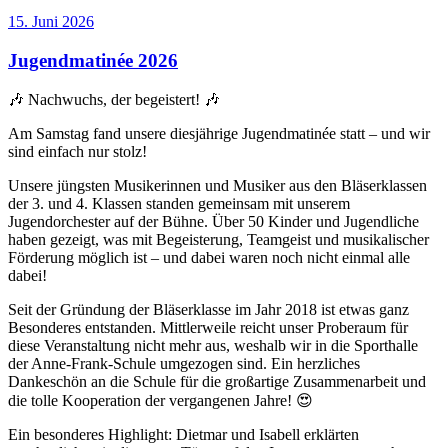
Veröffentlicht
15. Juni 2026
am
Jugendmatinée 2026
🎶 Nachwuchs, der begeistert! 🎶
Am Samstag fand unsere diesjährige Jugendmatinée statt – und wir
sind einfach nur stolz!
Unsere jüngsten Musikerinnen und Musiker aus den Bläserklassen
der 3. und 4. Klassen standen gemeinsam mit unserem
Jugendorchester auf der Bühne. Über 50 Kinder und Jugendliche
haben gezeigt, was mit Begeisterung, Teamgeist und musikalischer
Förderung möglich ist – und dabei waren noch nicht einmal alle
dabei!
Seit der Gründung der Bläserklasse im Jahr 2018 ist etwas ganz
Besonderes entstanden. Mittlerweile reicht unser Proberaum für
diese Veranstaltung nicht mehr aus, weshalb wir in die Sporthalle
der Anne-Frank-Schule umgezogen sind. Ein herzliches
Dankeschön an die Schule für die großartige Zusammenarbeit und
die tolle Kooperation der vergangenen Jahre! 😍
Ein besonderes Highlight: Dietmar und Isabell erklärten