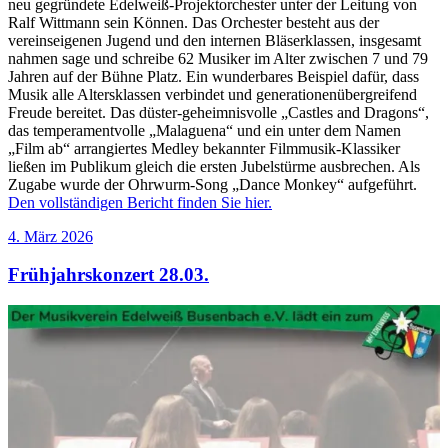
neu gegründete Edelweiß-Projektorchester unter der Leitung von
Ralf Wittmann sein Können. Das Orchester besteht aus der
vereinseigenen Jugend und den internen Bläserklassen, insgesamt
nahmen sage und schreibe 62 Musiker im Alter zwischen 7 und 79
Jahren auf der Bühne Platz. Ein wunderbares Beispiel dafür, dass
Musik alle Altersklassen verbindet und generationenübergreifend
Freude bereitet. Das düster-geheimnisvolle „Castles and Dragons“,
das temperamentvolle „Malaguena“ und ein unter dem Namen
„Film ab“ arrangiertes Medley bekannter Filmmusik-Klassiker
ließen im Publikum gleich die ersten Jubelstürme ausbrechen. Als
Zugabe wurde der Ohrwurm-Song „Dance Monkey“ aufgeführt.
Den vollständigen Bericht finden Sie hier.
Veröffentlicht
4. März 2026
am
Frühjahrskonzert 28.03.