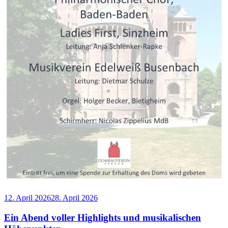
Veröffentlicht
12. April 2026
28. April 2026
am
Ein Abend voller Highlights und musikalischen