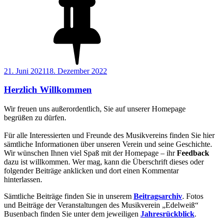
Veröffentlicht
21. Juni 2021
18. Dezember 2022
am
Herzlich Willkommen
Wir freuen uns außerordentlich, Sie auf unserer Homepage
begrüßen zu dürfen.
Für alle Interessierten und Freunde des Musikvereins finden Sie hier
sämtliche Informationen über unseren Verein und seine Geschichte.
Wir wünschen Ihnen viel Spaß mit der Homepage – ihr
Feedback
dazu ist willkommen. Wer mag, kann die Überschrift dieses oder
folgender Beiträge anklicken und dort einen Kommentar
hinterlassen.
Sämtliche Beiträge finden Sie in unserem
Beitragsarchiv
. Fotos
und Beiträge der Veranstaltungen des Musikverein „Edelweiß“
Busenbach finden Sie unter dem jeweiligen
Jahresrückblick
.