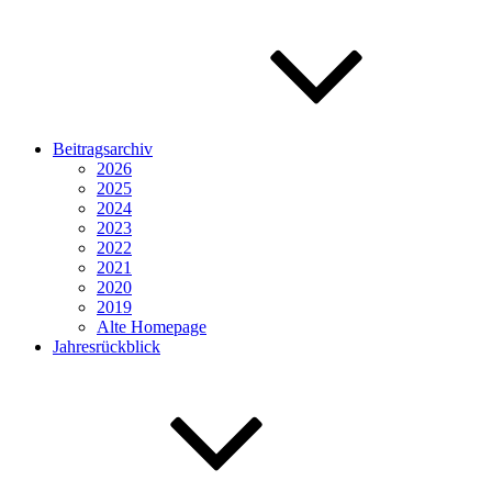
Beitragsarchiv
2026
2025
2024
2023
2022
2021
2020
2019
Alte Homepage
Jahresrückblick