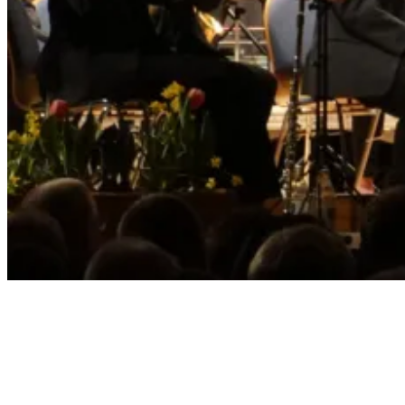
Musikverein Edelweiß
Busenbach
Musik. Vielfalt. Emotionen. seit 1920