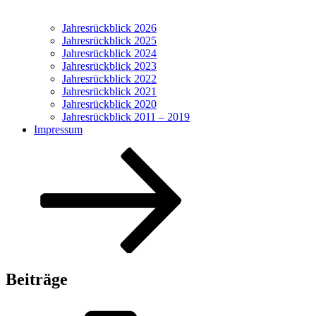
Jahresrückblick 2026
Jahresrückblick 2025
Jahresrückblick 2024
Jahresrückblick 2023
Jahresrückblick 2022
Jahresrückblick 2021
Jahresrückblick 2020
Jahresrückblick 2011 – 2019
Impressum
Nach
unten
zum
Inhalt
scrollen
Beiträge