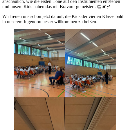
anschaulich, wie die ersten Töne auf den Instrumenten entstehen –
und unsere Kids haben das mit Bravour gemeistert. 👏🎺🎷
Wir freuen uns schon jetzt darauf, die Kids der vierten Klasse bald
in unserem Jugendorchester willkommen zu heißen.