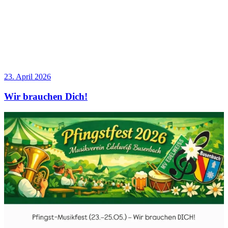
Veröffentlicht
23. April 2026
am
Wir brauchen Dich!