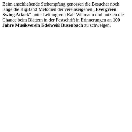
Beim anschließende Stehempfang genossen die Besucher noch
lange die BigBand-Melodien der vereinseigenen „
Evergreen
Swing Attack
“ unter Leitung von Ralf Wittmann und nutzten die
Chance beim Blättern in der Festschrift in Erinnerungen an
100
Jahre Musikverein Edelweiß Busenbach
zu schwelgen.