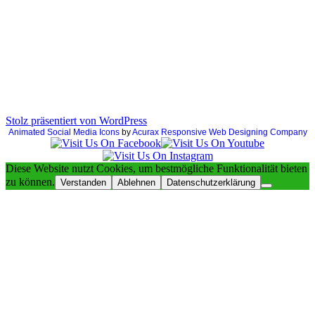
Stolz präsentiert von WordPress
Animated Social Media Icons
by
Acurax Responsive Web Designing Company
Diese Website nutzt Cookies, um bestmögliche Funktionalität bieten
zu können.
Verstanden
Ablehnen
Datenschutzerklärung