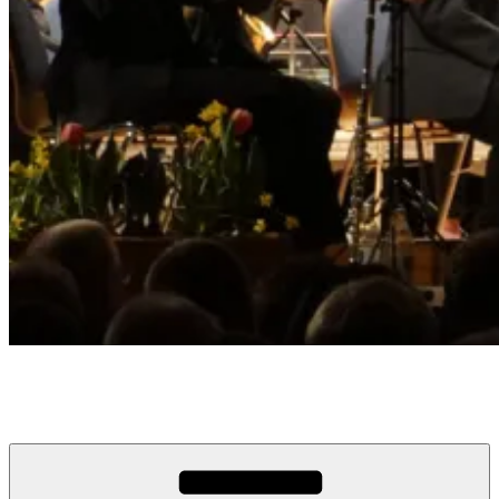
Musikverein Edelweiß Busenbach
Musik. Vielfalt. Emotionen. seit 1920