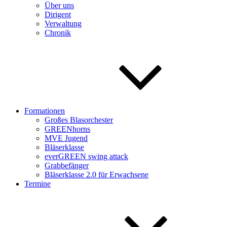
Über uns
Dirigent
Verwaltung
Chronik
Formationen
Großes Blasorchester
GREENhorns
MVE Jugend
Bläserklasse
everGREEN swing attack
Grabbefänger
Bläserklasse 2.0 für Erwachsene
Termine