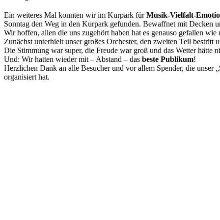
Ein weiteres Mal konnten wir im Kurpark für
Musik-Vielfalt-Emoti
Sonntag den Weg in den Kurpark gefunden. Bewaffnet mit Decken un
Wir hoffen, allen die uns zugehört haben hat es genauso gefallen wie 
Zunächst unterhielt unser großes Orchester, den zweiten Teil bestritt
Die Stimmung war super, die Freude war groß und das Wetter hätte ni
Und: Wir hatten wieder mit – Abstand – das
beste Publikum
!
Herzlichen Dank an alle Besucher und vor allem Spender, die unser „
organisiert hat.