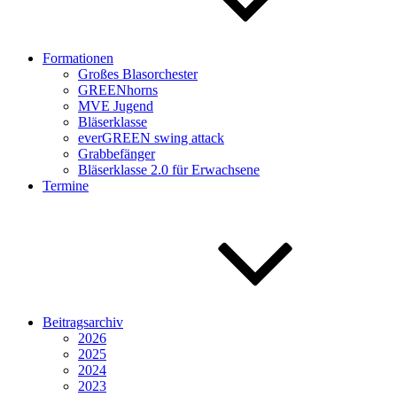
Formationen
Großes Blasorchester
GREENhorns
MVE Jugend
Bläserklasse
everGREEN swing attack
Grabbefänger
Bläserklasse 2.0 für Erwachsene
Termine
Beitragsarchiv
2026
2025
2024
2023