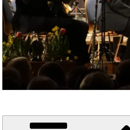
Musikverein Edelweiß Busenbach
Musik. Vielfalt. Emotionen. seit 1920