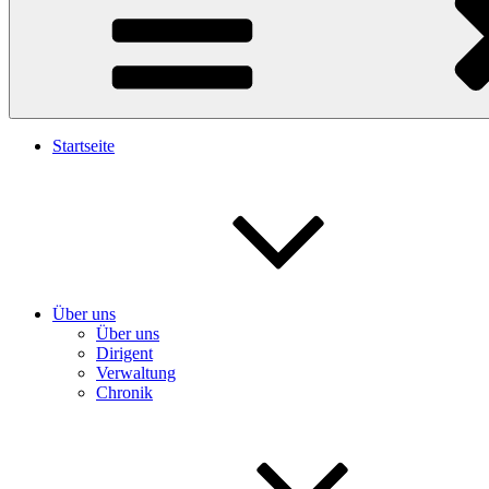
Startseite
Über uns
Über uns
Dirigent
Verwaltung
Chronik