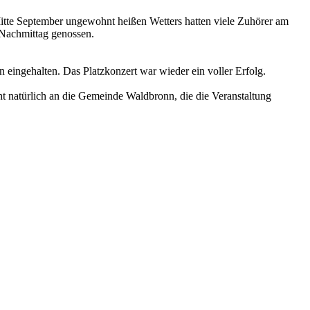
Mitte September ungewohnt heißen Wetters hatten viele Zuhörer am
Nachmittag genossen.
 eingehalten. Das Platzkonzert war wieder ein voller Erfolg.
ht natürlich an die Gemeinde Waldbronn, die die Veranstaltung