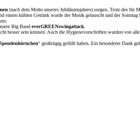
onen
(nach dem Motto unseres Jubiläumsjahres) sorgen. Trotz des für 
d einem kühlen Getränk wurde der Musik gelauscht und der Sonntag 
uns.
 unsere Big Band
everGREENswingattack
.
cht besser sein können. Auch die Hygienevorschriften wurden von allen
Spendenhörnchen
“ großzügig gefüllt haben. Ein besonderer Dank ge