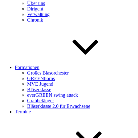
Über uns
Dirigent
Verwaltung
Chronik
Formationen
Großes Blasorchester
GREENhorns
MVE Jugend
Bläserklasse
everGREEN swing attack
Grabbefänger
Bläserklasse 2.0 für Erwachsene
Termine