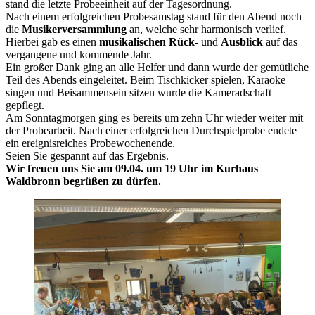
stand die letzte Probeeinheit auf der Tagesordnung.
Nach einem erfolgreichen Probesamstag stand für den Abend noch
die
Musikerversammlung
an, welche sehr harmonisch verlief.
Hierbei gab es einen
musikalischen Rück-
und
Ausblick
auf das
vergangene und kommende Jahr.
Ein großer Dank ging an alle Helfer und dann wurde der gemütliche
Teil des Abends eingeleitet. Beim Tischkicker spielen, Karaoke
singen und Beisammensein sitzen wurde die Kameradschaft
gepflegt.
Am Sonntagmorgen ging es bereits um zehn Uhr wieder weiter mit
der Probearbeit. Nach einer erfolgreichen Durchspielprobe endete
ein ereignisreiches Probewochenende.
Seien Sie gespannt auf das Ergebnis.
Wir freuen uns Sie am 09.04. um 19 Uhr im Kurhaus
Waldbronn begrüßen zu dürfen.