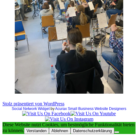
Stolz präsentiert von WordPress
Social Network Widget
by
Acurax Small Business Website Designers
Diese Website nutzt Cookies, um bestmögliche Funktionalität bieten
zu können.
Verstanden
Ablehnen
Datenschutzerklärung