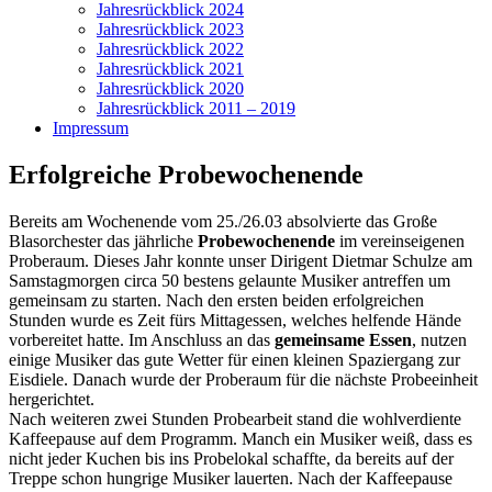
Jahresrückblick 2024
Jahresrückblick 2023
Jahresrückblick 2022
Jahresrückblick 2021
Jahresrückblick 2020
Jahresrückblick 2011 – 2019
Impressum
Erfolgreiche Probewochenende
Bereits am Wochenende vom 25./26.03 absolvierte das Große
Blasorchester das jährliche
Probewochenende
im vereinseigenen
Proberaum. Dieses Jahr konnte unser Dirigent Dietmar Schulze am
Samstagmorgen circa 50 bestens gelaunte Musiker antreffen um
gemeinsam zu starten. Nach den ersten beiden erfolgreichen
Stunden wurde es Zeit fürs Mittagessen, welches helfende Hände
vorbereitet hatte. Im Anschluss an das
gemeinsame Essen
, nutzen
einige Musiker das gute Wetter für einen kleinen Spaziergang zur
Eisdiele. Danach wurde der Proberaum für die nächste Probeeinheit
hergerichtet.
Nach weiteren zwei Stunden Probearbeit stand die wohlverdiente
Kaffeepause auf dem Programm. Manch ein Musiker weiß, dass es
nicht jeder Kuchen bis ins Probelokal schaffte, da bereits auf der
Treppe schon hungrige Musiker lauerten. Nach der Kaffeepause