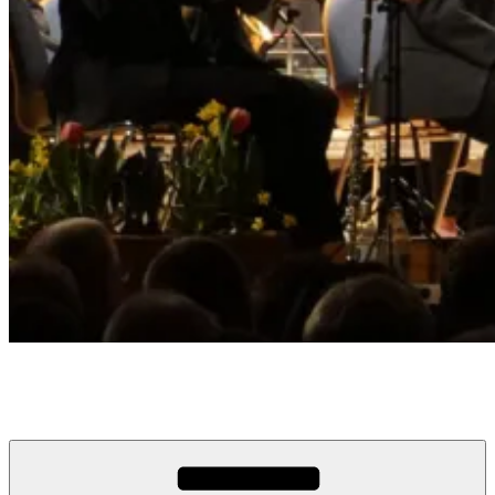
Musikverein Edelweiß Busenbach
Musik. Vielfalt. Emotionen. seit 1920