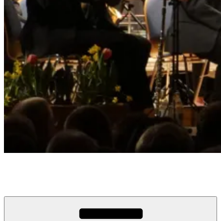
Musikverein Edelweiß Busenbach
Musik. Vielfalt. Emotionen. seit 1920