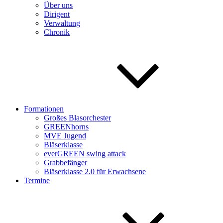
Über uns
Dirigent
Verwaltung
Chronik
Formationen
Großes Blasorchester
GREENhorns
MVE Jugend
Bläserklasse
everGREEN swing attack
Grabbefänger
Bläserklasse 2.0 für Erwachsene
Termine