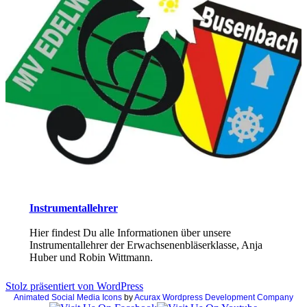
Instrumentallehrer
Hier findest Du alle Informationen über unsere
Instrumentallehrer der Erwachsenenbläserklasse, Anja
Huber und Robin Wittmann.
Stolz präsentiert von WordPress
Animated Social Media Icons
by
Acurax Wordpress Development Company